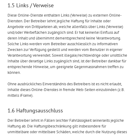
1.5 Links / Verweise
Diese Online-Dienste enthalten Links (Verweise) zu externen Online-
Diensten. Der Betreiber lehnt jegliche Haftung für Inhalte oder
Angebote von Drittparteien ab, welche allenfalls über Links (Verweise)
und/oder Werbeflächen zugänglich sind. Er hat keinerlei Einfluss auf
deren Inhalt und übernimmt dementsprechend keine Verantwortung.
Solche Links werden vom Betreiber ausschliesslich zu informativen
Zwecken zur Verfügung gestellt und werden vom Benutzer in eigener
Verantwortung verwendet. Soweit illegale/rechtswidrige oder unsittliche
Inhalte über derartige Links zugänglich sind, ist der Betreiber dankbar für
entsprechende Hinweise, um geeignete Gegenmassnahmen treffen zu
können.
Ohne ausdrückliches Einverständnis des Betreibers ist es nicht erlaubt,
Inhalte dieses Online-Dienstes in fremde Web-Seiten einzubinden (z.B.
mittels iFrame).
1.6 Haftungsausschluss
Der Betreiber lehnt in Fällen leichter Fahrlässigkeit seinerseits jegliche
Haftung ab. Die Haftungsbeschränkung gilt insbesondere für
unmittelbare oder mittelbare Schäden, welche durch die Nutzung dieses