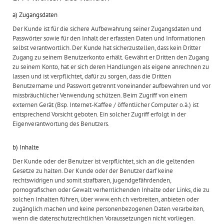
a) Zugangsdaten
Der Kunde ist für die sichere Aufbewahrung seiner Zugangsdaten und
Passwörter sowie für den Inhalt der erfassten Daten und Informationen
selbst verantwortlich. Der Kunde hat sicherzustellen, dass kein Dritter
Zugang zu seinem Benutzerkonto erhält. Gewährt er Dritten den Zugang
zu seinem Konto, hat er sich deren Handlungen als eigene anrechnen zu
lassen und ist verpflichtet, dafür zu sorgen, dass die Dritten
Benutzername und Passwort getrennt voneinander aufbewahren und vor
missbräuchlicher Verwendung schützen. Beim Zugriff von einem
externen Gerät (Bsp. Internet-Kaffee / öffentlicher Computer o.ä.) ist
entsprechend Vorsicht geboten. Ein solcher Zugriff erfolgt in der
Eigenverantwortung des Benutzers.
b) Inhalte
Der Kunde oder der Benutzer ist verpflichtet, sich an die geltenden
Gesetze zu halten. Der Kunde oder der Benutzer darf keine
rechtswidrigen und somit strafbaren, jugendgefährdenden,
pornografischen oder Gewalt verherrlichenden Inhalte oder Links, die zu
solchen Inhalten führen, über www.enh.ch verbreiten, anbieten oder
zugänglich machen und keine personenbezogenen Daten verarbeiten,
wenn die datenschutzrechtlichen Voraussetzungen nicht vorliegen.