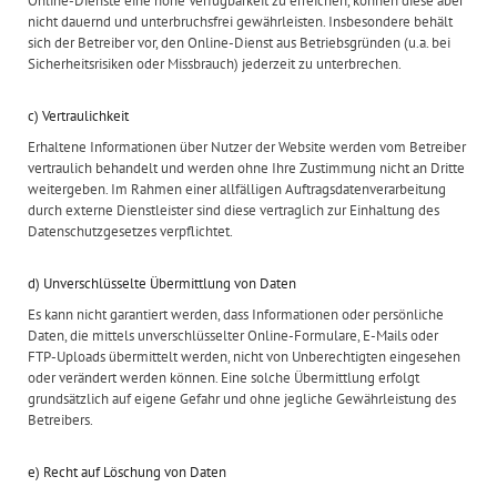
Online-Dienste eine hohe Verfügbarkeit zu erreichen, können diese aber
nicht dauernd und unterbruchsfrei gewährleisten. Insbesondere behält
sich der Betreiber vor, den Online-Dienst aus Betriebsgründen (u.a. bei
Sicherheitsrisiken oder Missbrauch) jederzeit zu unterbrechen.
c) Vertraulichkeit
Erhaltene Informationen über Nutzer der Website werden vom Betreiber
vertraulich behandelt und werden ohne Ihre Zustimmung nicht an Dritte
weitergeben. Im Rahmen einer allfälligen Auftragsdatenverarbeitung
durch externe Dienstleister sind diese vertraglich zur Einhaltung des
Datenschutzgesetzes verpflichtet.
d) Unverschlüsselte Übermittlung von Daten
Es kann nicht garantiert werden, dass Informationen oder persönliche
Daten, die mittels unverschlüsselter Online-Formulare, E-Mails oder
FTP-Uploads übermittelt werden, nicht von Unberechtigten eingesehen
oder verändert werden können. Eine solche Übermittlung erfolgt
grundsätzlich auf eigene Gefahr und ohne jegliche Gewährleistung des
Betreibers.
e) Recht auf Löschung von Daten