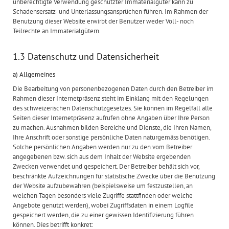
unberechtigte Verwendung geschützter Immaterialgüter kann zu
Schadensersatz- und Unterlassungsansprüchen führen. Im Rahmen der
Benutzung dieser Website erwirbt der Benutzer weder Voll- noch
Teilrechte an Immaterialgütern.
1.3 Datenschutz und Datensicherheit
a) Allgemeines
Die Bearbeitung von personenbezogenen Daten durch den Betreiber im
Rahmen dieser Internetpräsenz steht im Einklang mit den Regelungen
des schweizerischen Datenschutzgesetzes. Sie können im Regelfall alle
Seiten dieser Internetpräsenz aufrufen ohne Angaben über Ihre Person
zu machen. Ausnahmen bilden Bereiche und Dienste, die Ihren Namen,
Ihre Anschrift oder sonstige persönliche Daten naturgemäss benötigen.
Solche persönlichen Angaben werden nur zu den vom Betreiber
angegebenen bzw. sich aus dem Inhalt der Website ergebenden
Zwecken verwendet und gespeichert. Der Betreiber behält sich vor,
beschränkte Aufzeichnungen für statistische Zwecke über die Benutzung
der Website aufzubewahren (beispielsweise um festzustellen, an
welchen Tagen besonders viele Zugriffe stattfinden oder welche
Angebote genutzt werden), wobei Zugriffsdaten in einem Logfile
gespeichert werden, die zu einer gewissen Identifizierung führen
können. Dies betrifft konkret: