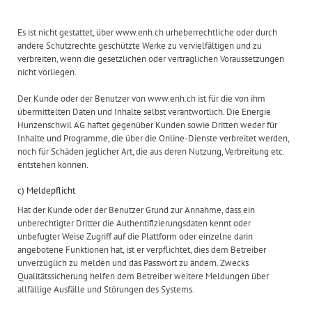
Es ist nicht gestattet, über www.enh.ch urheberrechtliche oder durch
andere Schutzrechte geschützte Werke zu vervielfältigen und zu
verbreiten, wenn die gesetzlichen oder vertraglichen Voraussetzungen
nicht vorliegen.
Der Kunde oder der Benutzer von www.enh.ch ist für die von ihm
übermittelten Daten und Inhalte selbst verantwortlich. Die Energie
Hunzenschwil AG haftet gegenüber Kunden sowie Dritten weder für
Inhalte und Programme, die über die Online-Dienste verbreitet werden,
noch für Schäden jeglicher Art, die aus deren Nutzung, Verbreitung etc.
entstehen können.
c) Meldepflicht
Hat der Kunde oder der Benutzer Grund zur Annahme, dass ein
unberechtigter Dritter die Authentifizierungsdaten kennt oder
unbefugter Weise Zugriff auf die Plattform oder einzelne darin
angebotene Funktionen hat, ist er verpflichtet, dies dem Betreiber
unverzüglich zu melden und das Passwort zu ändern. Zwecks
Qualitätssicherung helfen dem Betreiber weitere Meldungen über
allfällige Ausfälle und Störungen des Systems.