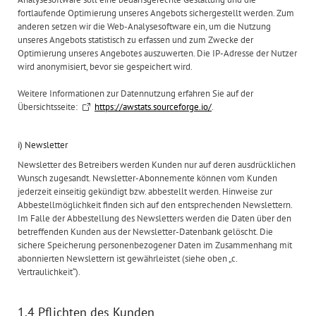
fortlaufende Optimierung unseres Angebots sichergestellt werden. Zum
anderen setzen wir die Web-Analysesoftware ein, um die Nutzung
unseres Angebots statistisch zu erfassen und zum Zwecke der
Optimierung unseres Angebotes auszuwerten. Die IP-Adresse der Nutzer
wird anonymisiert, bevor sie gespeichert wird.
Weitere Informationen zur Datennutzung erfahren Sie auf der
Übersichtsseite:
https://awstats.sourceforge.io/
.
i) Newsletter
Newsletter des Betreibers werden Kunden nur auf deren ausdrücklichen
Wunsch zugesandt. Newsletter-Abonnemente können vom Kunden
jederzeit einseitig gekündigt bzw. abbestellt werden. Hinweise zur
Abbestellmöglichkeit finden sich auf den entsprechenden Newslettern.
Im Falle der Abbestellung des Newsletters werden die Daten über den
betreffenden Kunden aus der Newsletter-Datenbank gelöscht. Die
sichere Speicherung personenbezogener Daten im Zusammenhang mit
abonnierten Newslettern ist gewährleistet (siehe oben „c.
Vertraulichkeit“).
1.4 Pflichten des Kunden