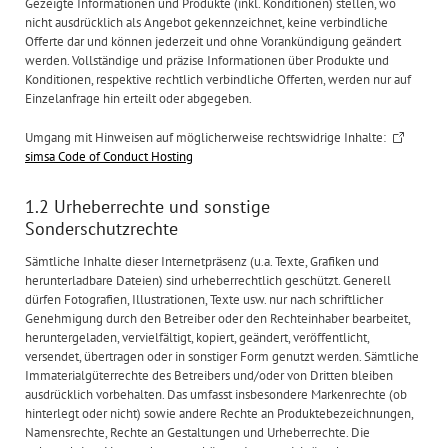
Gezeigte Informationen und Produkte (inkl. Konditionen) stellen, wo
nicht ausdrücklich als Angebot gekennzeichnet, keine verbindliche
Offerte dar und können jederzeit und ohne Vorankündigung geändert
werden. Vollständige und präzise Informationen über Produkte und
Konditionen, respektive rechtlich verbindliche Offerten, werden nur auf
Einzelanfrage hin erteilt oder abgegeben.
Umgang mit Hinweisen auf möglicherweise rechtswidrige Inhalte:
simsa Code of Conduct Hosting
1.2 Urheberrechte und sonstige
Sonderschutzrechte
Sämtliche Inhalte dieser Internetpräsenz (u.a. Texte, Grafiken und
herunterladbare Dateien) sind urheberrechtlich geschützt. Generell
dürfen Fotografien, Illustrationen, Texte usw. nur nach schriftlicher
Genehmigung durch den Betreiber oder den Rechteinhaber bearbeitet,
heruntergeladen, vervielfältigt, kopiert, geändert, veröffentlicht,
versendet, übertragen oder in sonstiger Form genutzt werden. Sämtliche
Immaterialgüterrechte des Betreibers und/oder von Dritten bleiben
ausdrücklich vorbehalten. Das umfasst insbesondere Markenrechte (ob
hinterlegt oder nicht) sowie andere Rechte an Produktebezeichnungen,
Namensrechte, Rechte an Gestaltungen und Urheberrechte. Die