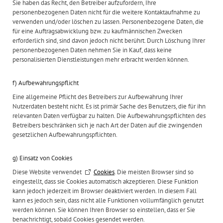
Sie haben das Recht, den Betreiber aufzufordern, Ihre
personenbezogenen Daten nicht für die weitere Kontaktaufnahme zu
verwenden und/oder löschen zu lassen. Personenbezogene Daten, die
für eine Auftragsabwicklung bzw. zu kaufmännischen Zwecken
erforderlich sind, sind davon jedoch nicht berührt. Durch Löschung Ihrer
personenbezogenen Daten nehmen Sie in Kauf, dass keine
personalisierten Dienstleistungen mehr erbracht werden können.
f) Aufbewahrungspflicht
Eine allgemeine Pflicht des Betreibers zur Aufbewahrung Ihrer
Nutzerdaten besteht nicht. Es ist primär Sache des Benutzers, die für ihn
relevanten Daten verfügbar zu halten. Die Aufbewahrungspflichten des
Betreibers beschränken sich je nach Art der Daten auf die zwingenden
gesetzlichen Aufbewahrungspflichten.
g) Einsatz von Cookies
Diese Website verwendet
Cookies
. Die meisten Browser sind so
eingestellt, dass sie Cookies automatisch akzeptieren. Diese Funktion
kann jedoch jederzeit im Browser deaktiviert werden. In diesem Fall
kann es jedoch sein, dass nicht alle Funktionen vollumfänglich genutzt
werden können. Sie können Ihren Browser so einstellen, dass er Sie
benachrichtigt, sobald Cookies gesendet werden.