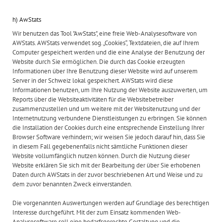
h) AwStats
Wir benutzen das Tool "AwStats", eine freie Web-Analysesoftware von
AWStats. AWStats verwendet sog. „Cookies“, Textdateien, die auf Ihrem
Computer gespeichert werden und die eine Analyse der Benutzung der
Website durch Sie ermöglichen. Die durch das Cookie erzeugten
Informationen über Ihre Benutzung dieser Website wird auf unserem
Server in der Schweiz lokal gespeichert. AWStats wird diese
Informationen benutzen, um Ihre Nutzung der Website auszuwerten, um
Reports über die Websiteaktivitäten für die Websitebetreiber
zusammenzustellen und um weitere mit der Websitenutzung und der
Internetnutzung verbundene Dienstleistungen zu erbringen. Sie können
die Installation der Cookies durch eine entsprechende Einstellung Ihrer
Browser Software verhindern; wir weisen Sie jedoch darauf hin, dass Sie
in diesem Fall gegebenenfalls nicht sämtliche Funktionen dieser
Website vollumfänglich nutzen können. Durch die Nutzung dieser
Website erklären Sie sich mit der Bearbeitung der über Sie erhobenen
Daten durch AWStats in der zuvor beschriebenen Art und Weise und zu
dem zuvor benannten Zweck einverstanden.
Die vorgenannten Auswertungen werden auf Grundlage des berechtigen
Interesse durchgeführt. Mit der zum Einsatz kommenden Web-
Analysesoftware soll eine bedarfsgerechte Gestaltung und die