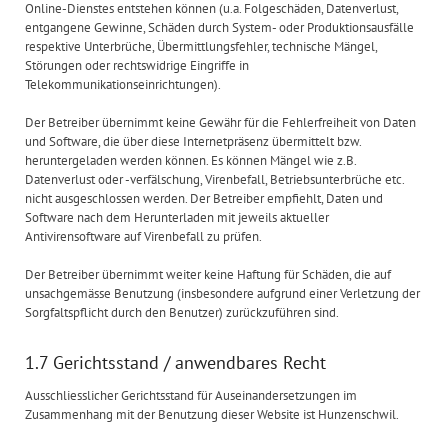
Online-Dienstes entstehen können (u.a. Folgeschäden, Datenverlust,
entgangene Gewinne, Schäden durch System- oder Produktionsausfälle
respektive Unterbrüche, Übermittlungsfehler, technische Mängel,
Störungen oder rechtswidrige Eingriffe in
Telekommunikationseinrichtungen).
Der Betreiber übernimmt keine Gewähr für die Fehlerfreiheit von Daten
und Software, die über diese Internetpräsenz übermittelt bzw.
heruntergeladen werden können. Es können Mängel wie z.B.
Datenverlust oder -verfälschung, Virenbefall, Betriebsunterbrüche etc.
nicht ausgeschlossen werden. Der Betreiber empfiehlt, Daten und
Software nach dem Herunterladen mit jeweils aktueller
Antivirensoftware auf Virenbefall zu prüfen.
Der Betreiber übernimmt weiter keine Haftung für Schäden, die auf
unsachgemässe Benutzung (insbesondere aufgrund einer Verletzung der
Sorgfaltspflicht durch den Benutzer) zurückzuführen sind.
1.7 Gerichtsstand / anwendbares Recht
Ausschliesslicher Gerichtsstand für Auseinandersetzungen im
Zusammenhang mit der Benutzung dieser Website ist Hunzenschwil.